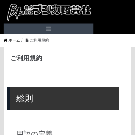
ホーム
/
ご利用規約
ご利用規約
総則
用語の定義