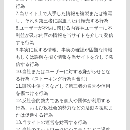
行為
7.当サイト上で入手した情報を複製または複写
し、それを第三者に譲渡または転売する行為
8.ユーザーが不快に感じる内容やユーザーに不
利益が及ぶ内容の情報を当サイトを介して発信
する行為
9.事実に反する情報、事実の確認が困難な情報
もしくは誤解を招く情報を当サイトを介して発
信する行為
10.当社またはユーザーに対する嫌がらせとな
る行為（ストーキング行為を含む）
11.誹謗中傷するなどして第三者の名誉や信用
を傷つける行為
12.反社会的勢力である個人や団体が利用する
行為、および反社会的勢力などの活動を援助ま
たは促進する行為
13.当サイトの運営を妨害する行為
14.当社のネットワークやシステムなどに過度