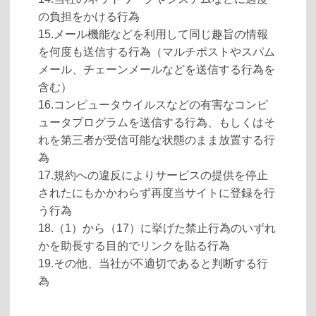
の負担をかける行為
15.メール機能などを利用して同じ趣旨の情報
を何度も送信する行為（マルチポストやスパム
メール、チェーンメールなどを送信する行為を
含む）
16.コンピュータウイルスなどの有害なコンピ
ュータプログラムを送信する行為、もしくはそ
れを第三者が受信可能な状態のまま放置する行
為
17.規約への違反によりサービスの提供を停止
されたにもかかわらず再度当サイトに登録を行
う行為
18.（1）から（17）に挙げた禁止行為のいずれ
かを助長する目的でリンクを貼る行為
19.その他、当社が不適切であると判断する行
為